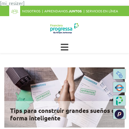
[mi_resizer]
NOSOTROS
APRENDAMOS
JUNTOS
SERVICIOS EN LÍNEA
Tips para construir grandes sueños de
forma inteligente