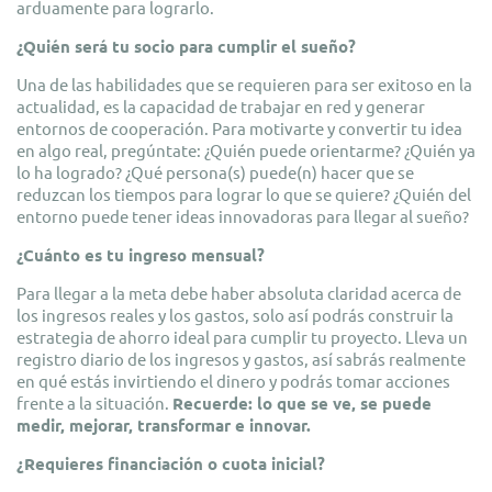
arduamente para lograrlo.
¿Quién será tu socio para cumplir el sueño?
Una de las habilidades que se requieren para ser exitoso en la
actualidad, es la capacidad de trabajar en red y generar
entornos de cooperación. Para motivarte y convertir tu idea
en algo real, pregúntate: ¿Quién puede orientarme? ¿Quién ya
lo ha logrado? ¿Qué persona(s) puede(n) hacer que se
reduzcan los tiempos para lograr lo que se quiere? ¿Quién del
entorno puede tener ideas innovadoras para llegar al sueño?
¿Cuánto es tu ingreso mensual?
Para llegar a la meta debe haber absoluta claridad acerca de
los ingresos reales y los gastos, solo así podrás construir la
estrategia de ahorro ideal para cumplir tu proyecto. Lleva un
registro diario de los ingresos y gastos, así sabrás realmente
en qué estás invirtiendo el dinero y podrás tomar acciones
frente a la situación.
Recuerde: lo que se ve, se puede
medir, mejorar, transformar e innovar.
¿Requieres financiación o cuota inicial?