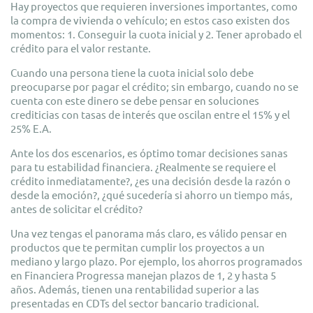
Hay proyectos que requieren inversiones importantes, como
la compra de vivienda o vehículo; en estos caso existen dos
momentos: 1. Conseguir la cuota inicial y 2. Tener aprobado el
crédito para el valor restante.
Cuando una persona tiene la cuota inicial solo debe
preocuparse por pagar el crédito; sin embargo, cuando no se
cuenta con este dinero se debe pensar en soluciones
crediticias con tasas de interés que oscilan entre el 15% y el
25% E.A.
Ante los dos escenarios, es óptimo tomar decisiones sanas
para tu estabilidad financiera. ¿Realmente se requiere el
crédito inmediatamente?, ¿es una decisión desde la razón o
desde la emoción?, ¿qué sucedería si ahorro un tiempo más,
antes de solicitar el crédito?
Una vez tengas el panorama más claro, es válido pensar en
productos que te permitan cumplir los proyectos a un
mediano y largo plazo. Por ejemplo, los ahorros programados
en Financiera Progressa manejan plazos de 1, 2 y hasta 5
años. Además, tienen una rentabilidad superior a las
presentadas en CDTs del sector bancario tradicional.