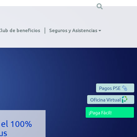
Club de beneficios
Seguros y Asistencias
Pagos PSE
Oficina Virtual
¡Paga Fácil!
a el 100%
us