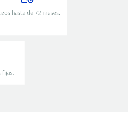
azos hasta de 72 meses.
fijas.