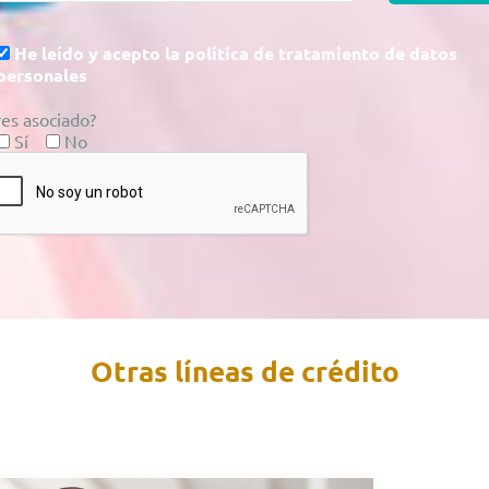
He leído y acepto la política de tratamiento de datos
personales
res asociado?
Sí
No
Otras líneas de crédito