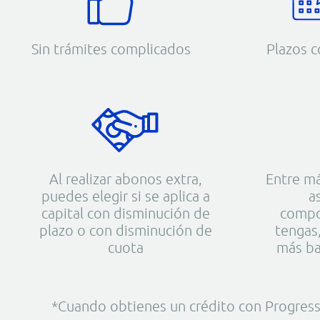
Sin trámites complicados
Plazos 
Al realizar abonos extra,
Entre m
puedes elegir si se aplica a
a
capital con disminución de
compo
plazo o con disminución de
tengas,
cuota
más ba
*Cuando obtienes un crédito con Progressa