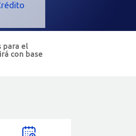
Crédito
 para el
irá con base