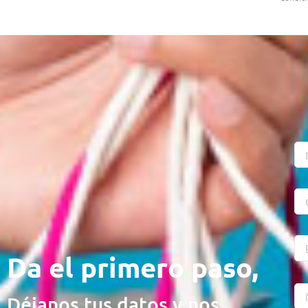
Da el primero paso,
Déjanos tus datos y nos