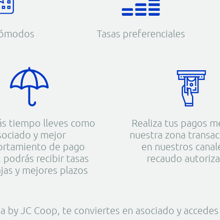
cómodos
Tasas preferenciales
ás tiempo lleves como
Realiza tus pagos m
sociado y mejor
nuestra zona transac
rtamiento de pago
en nuestros canal
 podrás recibir tasas
recaudo autoriz
jas y mejores plazos
 by JC Coop, te conviertes en asociado y accedes 