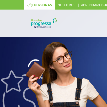
[mi_resizer]
PERSONAS
NOSOTROS
APRENDAMOS
J