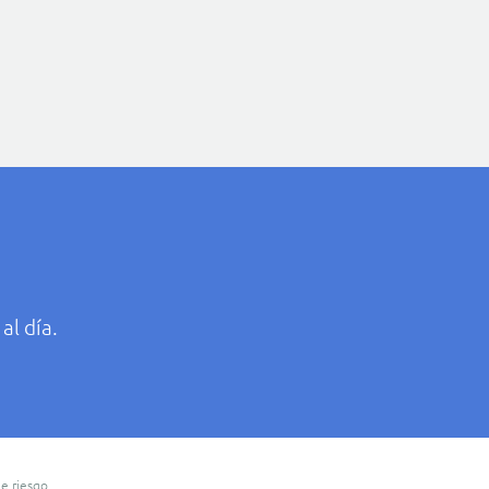
al día.
e riesgo.