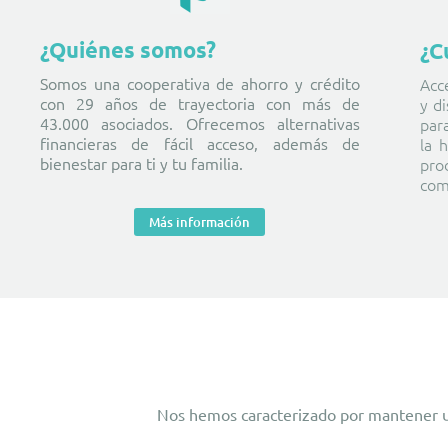
¿Quiénes somos?
¿C
Somos una cooperativa de ahorro y crédito
Acc
con 29 años de trayectoria con más de
y d
43.000 asociados. Ofrecemos alternativas
para
financieras de fácil acceso, además de
la 
bienestar para ti y tu familia.
pro
com
Más información
Nos hemos caracterizado por mantener una