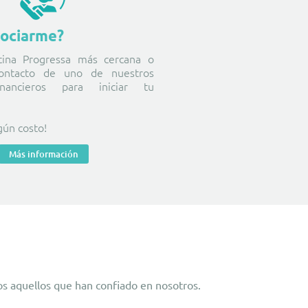
ociarme?
icina Progressa más cercana o
 contacto de uno de nuestros
inancieros para iniciar tu
gún costo!
Más información
os aquellos que han confiado en nosotros.