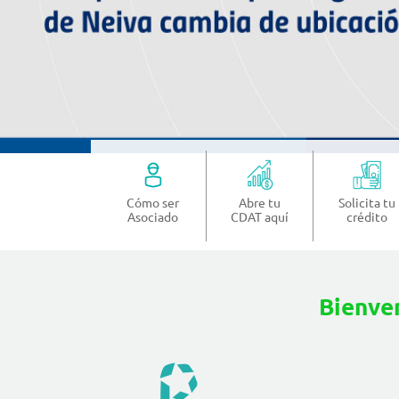
Cómo ser
Abre tu
Solicita tu
Asociado
CDAT aquí
crédito
Bienve