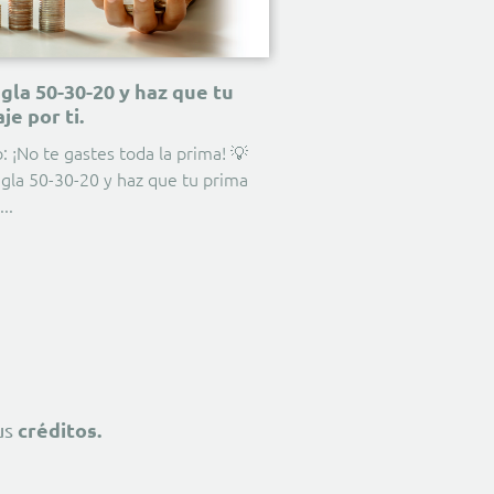
egla 50-30-20 y haz que tu
je por ti.
: ¡No te gastes toda la prima! 💡
regla 50-30-20 y haz que tu prima
créditos.
us