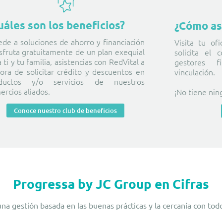
uáles son los beneficios?
¿Cómo as
ede a soluciones de ahorro y financiación
Visita tu of
isfruta gratuitamente de un plan exequial
solicita el
 ti y tu familia, asistencias con RedVital a
gestores f
hora de solicitar crédito y descuentos en
vinculación.
ductos y/o servicios de nuestros
ercios aliados.
¡No tiene nin
Conoce nuestro club de beneficios
Progressa by JC Group en Cifras
 gestión basada en las buenas prácticas y la cercanía con tod