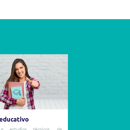
 educativo
tus estudios técnicos, de