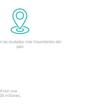
n las ciudades más importantes del
país
ad con una
600 millones.