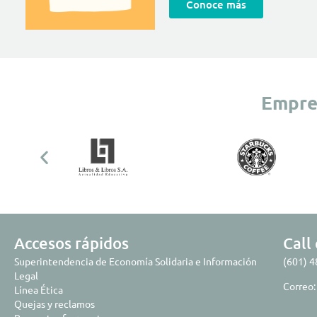
Conoce más
Empres
Accesos rápidos
Call
Superintendencia de Economía Solidaria e Información
(601) 
Legal
Correo
Línea Ética
Quejas y reclamos