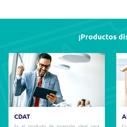
¡Productos dis
CDAT
A
Es el producto de inversión ideal para
Cu