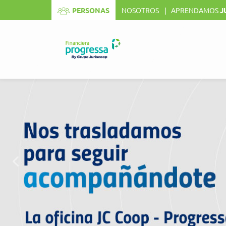
[mi_resizer]
PERSONAS
NOSOTROS
APRENDAMOS
J