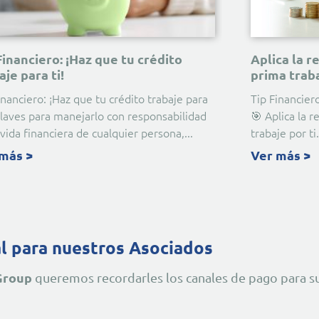
Financiero: ¡Haz que tu crédito
Aplica la r
aje para ti!
prima traba
inanciero: ¡Haz que tu crédito trabaje para
Tip Financiero
 claves para manejarlo con responsabilidad
🎯 Aplica la 
 vida financiera de cualquier persona,
trabaje por ti.
más >
Ver más >
l para nuestros Asociados
Group
queremos recordarles los canales de pago para s