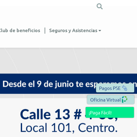
Club de beneficios
Seguros y Asistencias
Pagos PSE
Oficina Virtual
¡Paga Fácil!