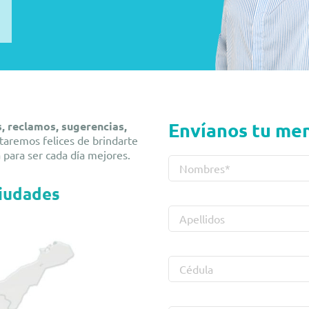
Envíanos tu me
s, reclamos, sugerencias,
staremos felices de brindarte
 para ser cada día mejores.
ciudades