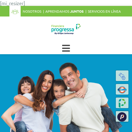
[mi_resizer]
NOSOTROS
APRENDAMOS
JUNTOS
SERVICIOS EN LÍNEA