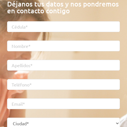
Déjanos tus datos y nos pondremos
en contacto contigo