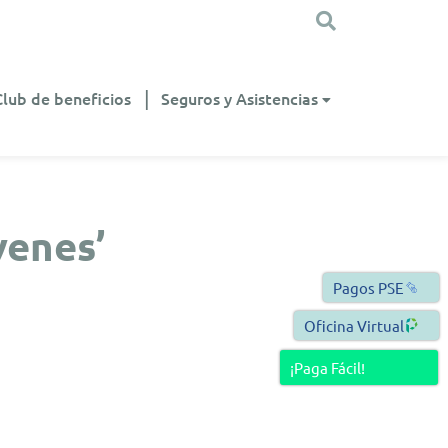
Club de beneficios
Seguros y Asistencias
venes’
Pagos PSE
Oficina Virtual
¡Paga Fácil!