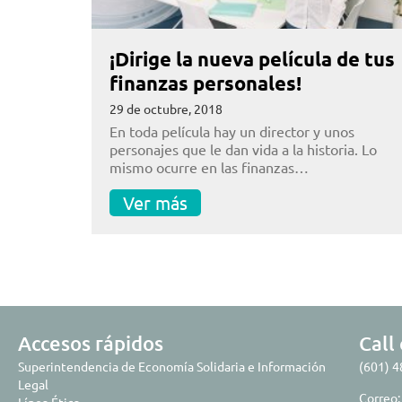
¡Dirige la nueva película de tus
finanzas personales!
29 de octubre, 2018
En toda película hay un director y unos
personajes que le dan vida a la historia. Lo
mismo ocurre en las finanzas…
Ver más
Accesos rápidos
Call
Superintendencia de Economía Solidaria e Información
(601) 
Legal
Correo