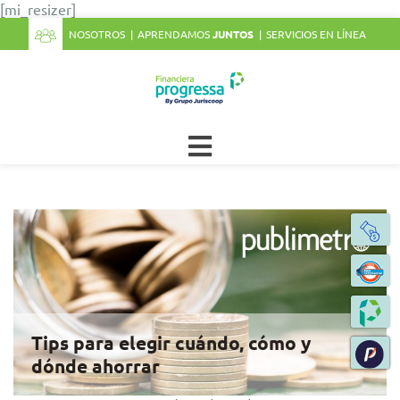
[mi_resizer]
NOSOTROS
APRENDAMOS
JUNTOS
SERVICIOS EN LÍNEA
Tips para elegir cuándo, cómo y
dónde ahorrar