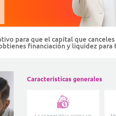
ivo para que el capital que canceles
obtienes financiación y liquidez para
Características generales
La cooperativa asigna un
Mo