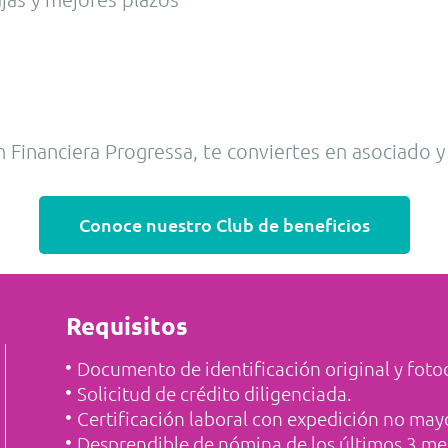
Financiera Progressa, te conviertes en asociado y
Conoce nuestro Club de beneficios
Requisitos
Documento de identificación original y fot
Solicitud de crédito diligenciada.
Certificación laboral con expedición no mayo
Desprendible de nómina de los últimos 3 me