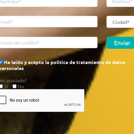
He leído y acepto la política de tratamiento de datos
personales
res asociado?
Sí
No