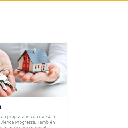
a
 en propietario con nuestro
vivienda Progressa. También
el dinero para remodelar,