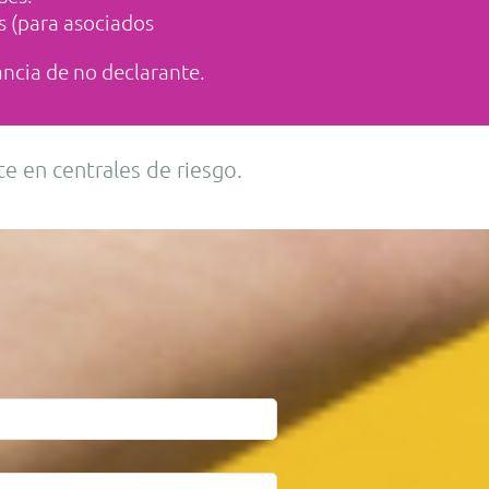
s (para asociados
ancia de no declarante.
e en centrales de riesgo.