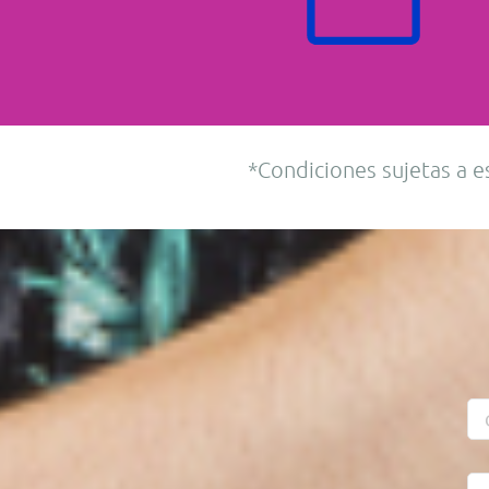
*Condiciones sujetas a e