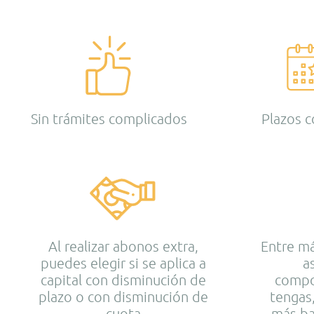
Sin trámites complicados
Plazos 
Al realizar abonos extra,
Entre m
puedes elegir si se aplica a
a
capital con disminución de
compo
plazo o con disminución de
tengas,
cuota
más ba