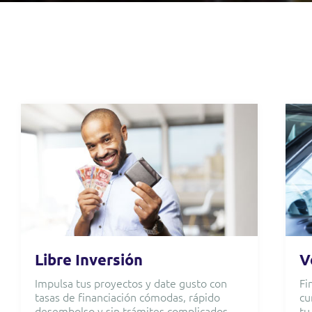
Libre Inversión
V
Impulsa tus proyectos y date gusto con
Fi
tasas de financiación cómodas, rápido
cu
desembolso y sin trámites complicados.
tu