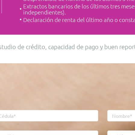
Extractos bancarios de los últimos tres mese
independientes).
Declaración de renta del último año o const
studio de crédito, capacidad de pago y buen report