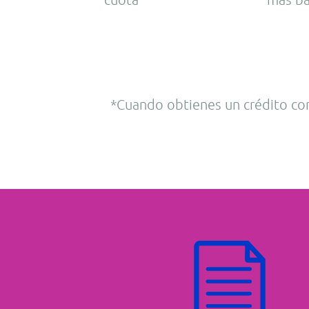
*Cuando obtienes un crédito con 