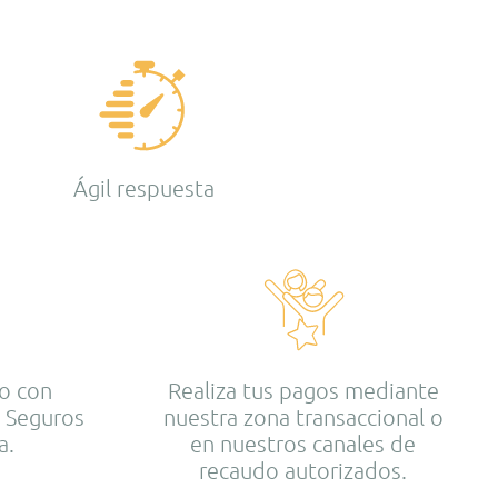
Ágil respuesta
to con
Realiza tus pagos mediante
d Seguros
nuestra zona transaccional o
a.
en nuestros canales de
recaudo autorizados.