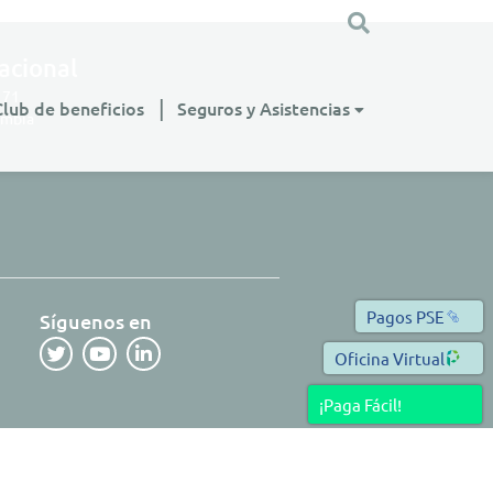
acional
 71
Club de beneficios
Seguros y Asistencias
ombia
Pagos PSE
Síguenos en
Oficina Virtual
¡Paga Fácil!