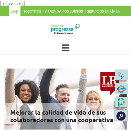
[mi_resizer]
NOSOTROS
APRENDAMOS
JUNTOS
SERVICIOS EN LÍNEA
Mejorar la calidad de vida de sus
colaboradores con una cooperativa