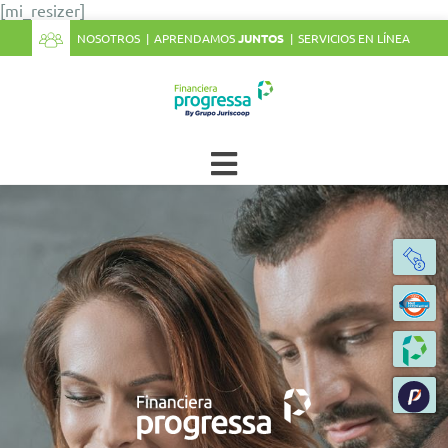
[mi_resizer]
NOSOTROS
APRENDAMOS
JUNTOS
SERVICIOS EN LÍNEA