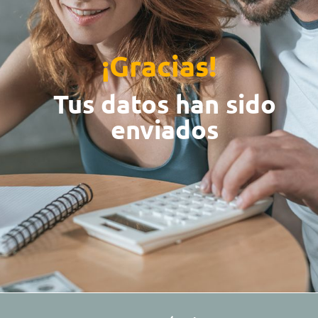
¡Gracias!
Tus datos han sido
enviados