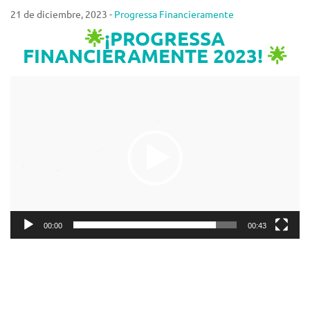
21 de diciembre, 2023 -
Progressa Financieramente
🌟
¡PROGRESSA
FINANCIERAMENTE 2023!
🌟
Reproductor
de
vídeo
00:00
00:43