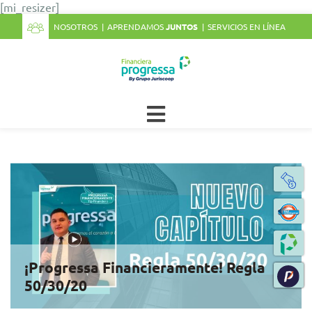
[mi_resizer]
NOSOTROS
APRENDAMOS
JUNTOS
SERVICIOS EN LÍNEA
¡Progressa Financieramente! Regla
50/30/20