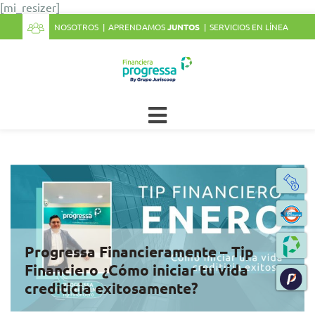
[mi_resizer]
NOSOTROS
APRENDAMOS
JUNTOS
SERVICIOS EN LÍNEA
Progressa Financieramente – Tip
Financiero ¿Cómo iniciar tu vida
crediticia exitosamente?