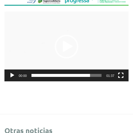
Reproductor
de
vídeo
00:00
01:37
Otras noticias