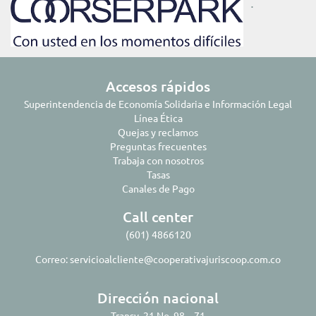
.
Accesos rápidos
Superintendencia de Economía Solidaria e Información Legal
Línea Ética
Quejas y reclamos
Preguntas frecuentes
Trabaja con nosotros
Tasas
Canales de Pago
Call center
(601) 4866120
Correo:
servicioalcliente@cooperativajuriscoop.com.co
Dirección nacional
Transv. 21 No. 98 – 71