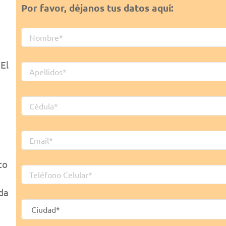
Por favor, déjanos tus datos aquí:
,
El
,
to
da