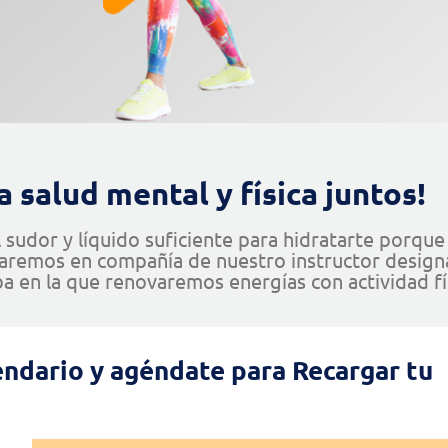
 salud mental y física juntos!
el sudor y líquido suficiente para hidratarte porque
aremos en compañía de nuestro instructor design
ba en la que renovaremos energías con actividad fí
lendario y agéndate para Recargar tu