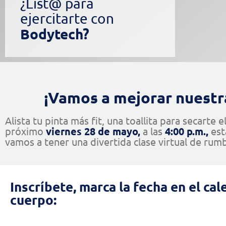
¿List@ para
ejercitarte con
Bodytech?
¡Vamos a mejorar nuestra
Alista tu pinta más fit, una toallita para secarte 
próximo
viernes 28 de mayo,
a las
4:00 p.m.,
est
vamos a tener una divertida clase virtual de rum
Inscríbete, marca la fecha en el ca
cuerpo: