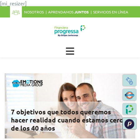
[mi_resizer]
NOSOTROS
APRENDAMOS
JUNTOS
SERVICIOS EN LÍNEA
7 objetivos que todos queremos
hacer realidad cuando estamos cerca
de los 40 años